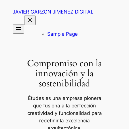
Saltar
JAVIER GARZON JIMENEZ DIGITAL
al
contenido
Sample Page
Compromiso con la
innovación y la
sostenibilidad
Études es una empresa pionera
que fusiona a la perfección
creatividad y funcionalidad para
redefinir la excelencia
arquitectónica.