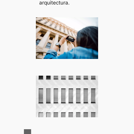
arquitectura.