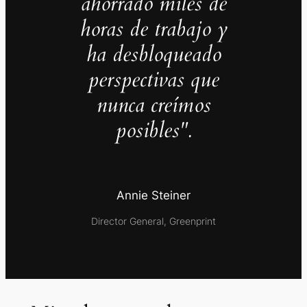
ahorrado miles de
horas de trabajo y
ha desbloqueado
perspectivas que
nunca creímos
posibles".
Annie Steiner
Director General, Greenprint