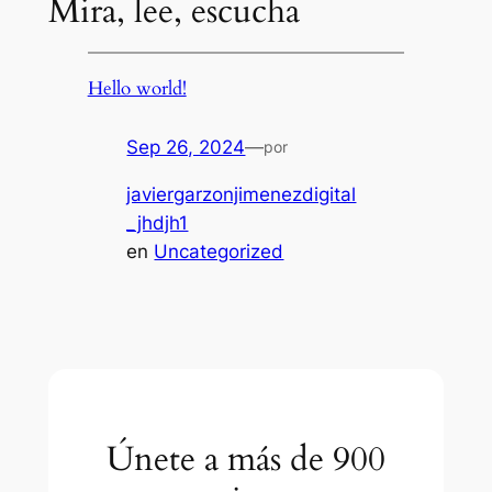
Mira, lee, escucha
Hello world!
Sep 26, 2024
—
por
javiergarzonjimenezdigital
_jhdjh1
en
Uncategorized
Únete a más de 900